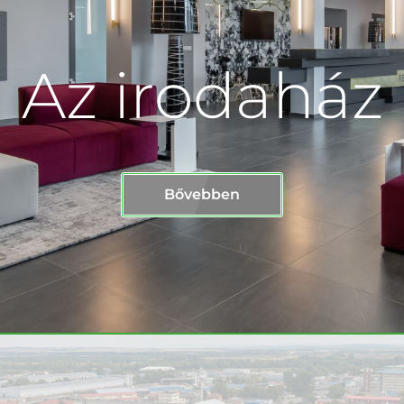
Az irodaház
Bővebben