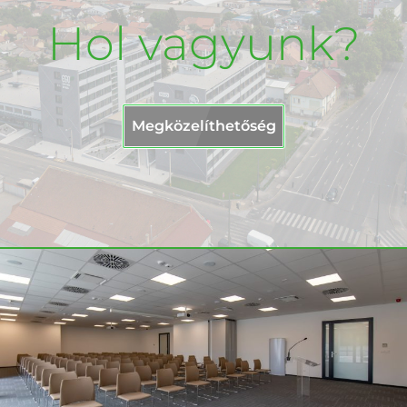
Hol vagyunk?
Megközelíthetőség