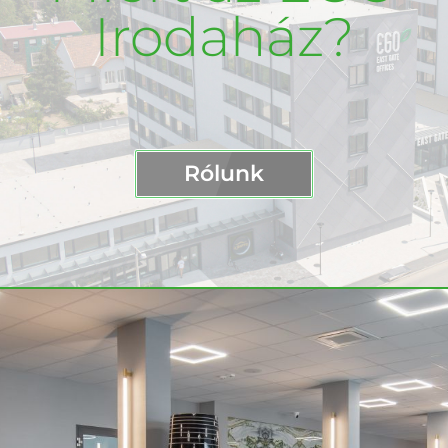
Irodaház?
Rólunk